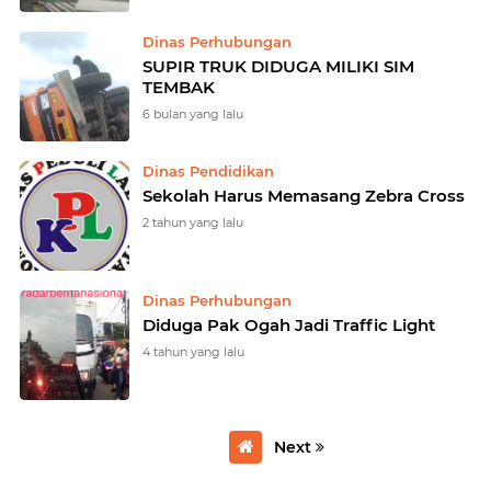
Dinas Perhubungan
SUPIR TRUK DIDUGA MILIKI SIM
TEMBAK
6 bulan yang lalu
Dinas Pendidikan
Sekolah Harus Memasang Zebra Cross
2 tahun yang lalu
Dinas Perhubungan
Diduga Pak Ogah Jadi Traffic Light
4 tahun yang lalu
Next