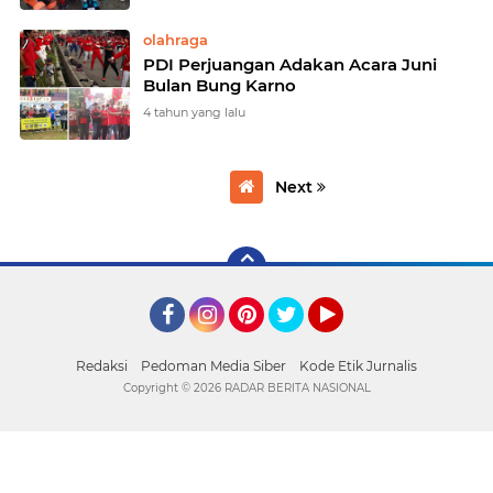
olahraga
PDI Perjuangan Adakan Acara Juni
Bulan Bung Karno
4 tahun yang lalu
Next
Facebook
Instagram
Pinterest
Twitter
YouTube
Redaksi
Pedoman Media Siber
Kode Etik Jurnalis
Copyright ©
2026 RADAR BERITA NASIONAL