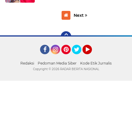
Next
Facebook
Instagram
Pinterest
Twitter
YouTube
Redaksi
Pedoman Media Siber
Kode Etik Jurnalis
Copyright ©
2026 RADAR BERITA NASIONAL